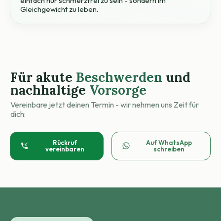
einfach nur schmerzfrei zu sein - sondern im
Gleichgewicht zu leben.
Für akute
Beschwerden
und
nachhaltige
Vorsorge
Vereinbare jetzt deinen Termin - wir nehmen uns Zeit für
dich:
Rückruf
Auf WhatsApp
vereinbaren
schreiben