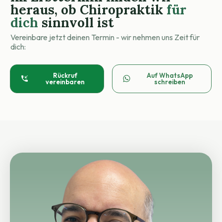
heraus, ob Chiropraktik
für
dich
sinnvoll ist
Vereinbare jetzt deinen Termin - wir nehmen uns Zeit für
dich:
Rückruf
Auf WhatsApp
vereinbaren
schreiben